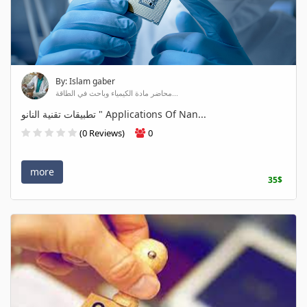
By: Islam gaber
محاضر مادة الكيمياء وباحث في الطاقة...
تطبيقات تقنية النانو " Applications Of Nan...
(0 Reviews)
0
more
35$