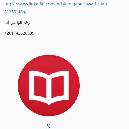
https://www.linkedin.com/in/islam-gaber-awad-allah-
81356116a/
رقم الواتس آب
+201143626099
9