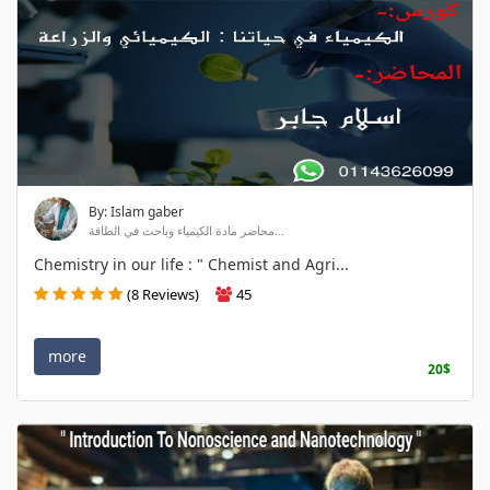
By: Islam gaber
محاضر مادة الكيمياء وباحث في الطاقة...
Chemistry in our life : " Chemist and Agri...
(8 Reviews)
45
more
20$