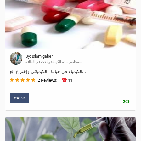
By: Islam gaber
محاضر مادة الكيمياء وباحث في الطاقة...
الكيمياء في حياتنا : الكيميائى وإختراع الع...
(2 Reviews)
11
more
20$