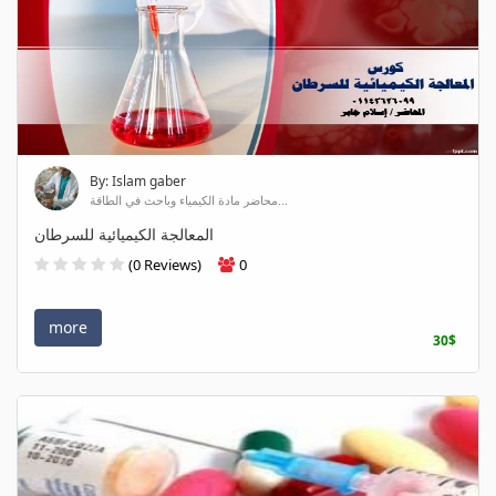
By: Islam gaber
محاضر مادة الكيمياء وباحث في الطاقة...
المعالجة الكيميائية للسرطان
(0 Reviews)
0
more
30$