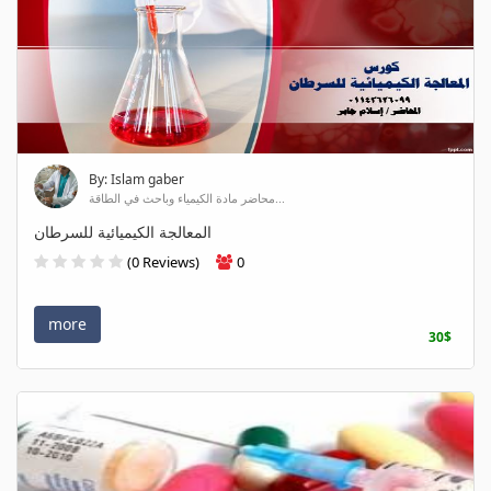
By: Islam gaber
محاضر مادة الكيمياء وباحث في الطاقة...
المعالجة الكيميائية للسرطان
(0 Reviews)
0
more
30$