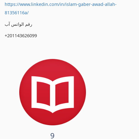
https://www.linkedin.com/in/islam-gaber-awad-allah-
81356116a/
رقم الواتس آب
+201143626099
9