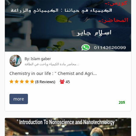
By: Islam gaber
محاضر مادة الكيمياء وباحث في الطاقة...
Chemistry in our life : " Chemist and Agri...
(8 Reviews)
45
more
20$