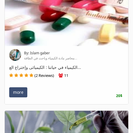
By: Islam gaber
محاضر مادة الكيمياء وباحث في الطاقة...
الكيمياء في حياتنا : الكيميائى وإختراع الع...
(2 Reviews)
11
more
20$