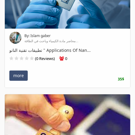
By: Islam gaber
محاضر مادة الكيمياء وباحث في الطاقة...
تطبيقات تقنية النانو " Applications Of Nan...
(0 Reviews)
0
more
35$