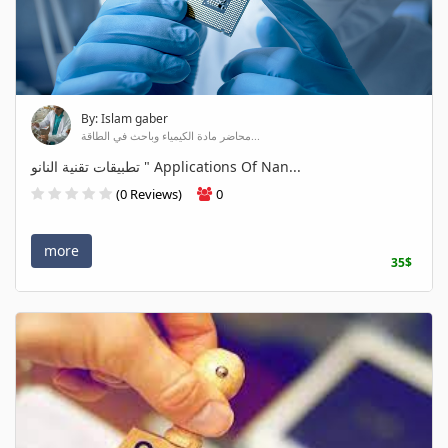
By: Islam gaber
محاضر مادة الكيمياء وباحث في الطاقة...
تطبيقات تقنية النانو " Applications Of Nan...
(0 Reviews)
0
more
35$