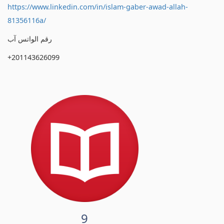
https://www.linkedin.com/in/islam-gaber-awad-allah-
81356116a/
رقم الواتس آب
+201143626099
9