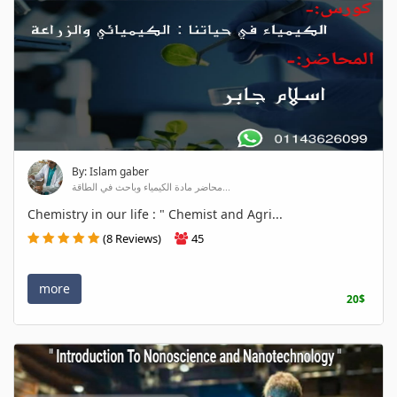
By: Islam gaber
محاضر مادة الكيمياء وباحث في الطاقة...
Chemistry in our life : " Chemist and Agri...
(8 Reviews)
45
more
20$