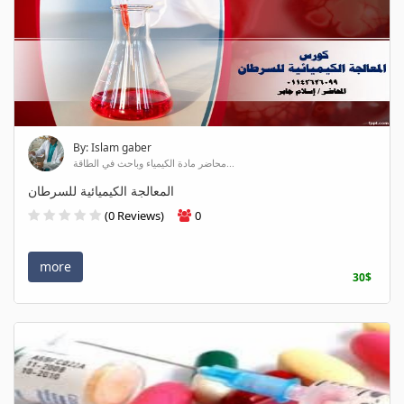
By: Islam gaber
محاضر مادة الكيمياء وباحث في الطاقة...
المعالجة الكيميائية للسرطان
(0 Reviews)
0
more
30$