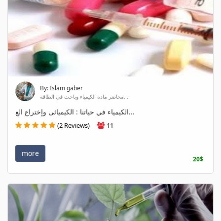
By: Islam gaber
محاضر مادة الكيمياء وباحث في الطاقة...
الكيمياء في حياتنا : الكيميائى وإختراع الع...
(2 Reviews)
11
more
20$