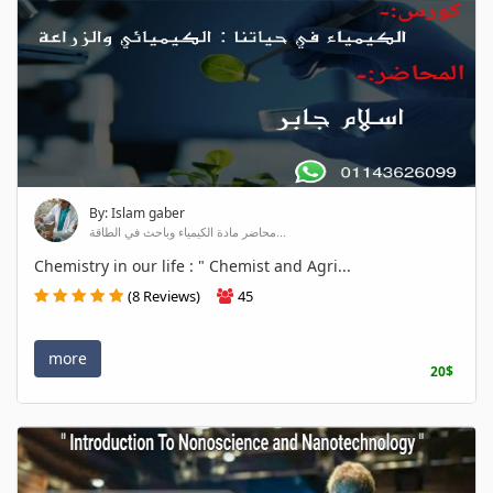
By: Islam gaber
محاضر مادة الكيمياء وباحث في الطاقة...
Chemistry in our life : " Chemist and Agri...
(8 Reviews)
45
more
20$