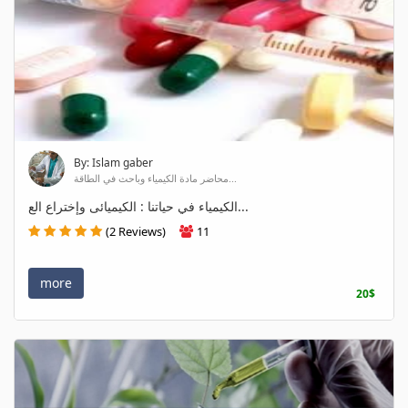
By: Islam gaber
محاضر مادة الكيمياء وباحث في الطاقة...
الكيمياء في حياتنا : الكيميائى وإختراع الع...
(2 Reviews)
11
more
20$