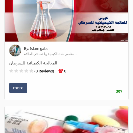
By: Islam gaber
محاضر مادة الكيمياء وباحث في الطاقة...
المعالجة الكيميائية للسرطان
(0 Reviews)
0
more
30$