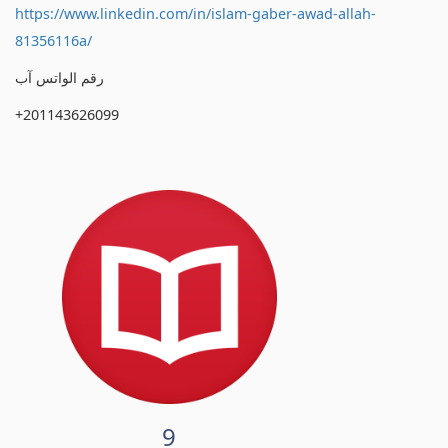
https://www.linkedin.com/in/islam-gaber-awad-allah-
81356116a/
رقم الواتس آب
+201143626099
9