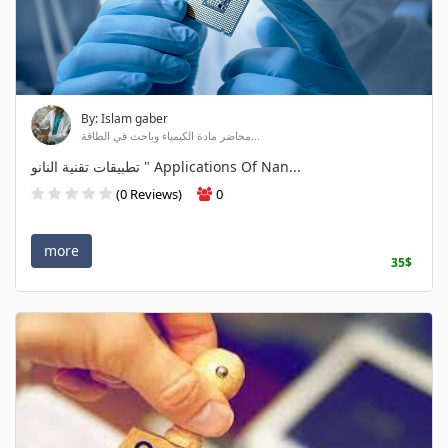
By: Islam gaber
محاضر مادة الكيمياء وباحث في الطاقة...
تطبيقات تقنية النانو " Applications Of Nan...
(0 Reviews)
0
more
35$