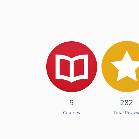
9
282
Courses
Total Revie