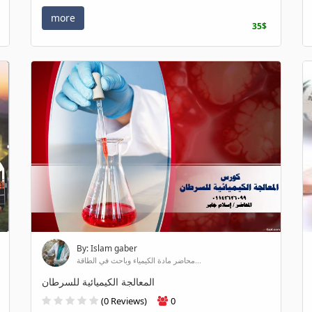
more
35$
By: Islam gaber
محاضر مادة الكيمياء وباحث في الطاقة...
المعالجة الكيميائية للسرطان
(0 Reviews)
0