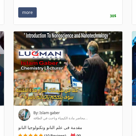
more
30$
By: Islam gaber
محاضر مادة الكيمياء وباحث في الطاقة...
مقدمة فى علم النانو وتكنولوجيا النانو
(10 Reviews)
99