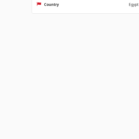
Country
Egypt