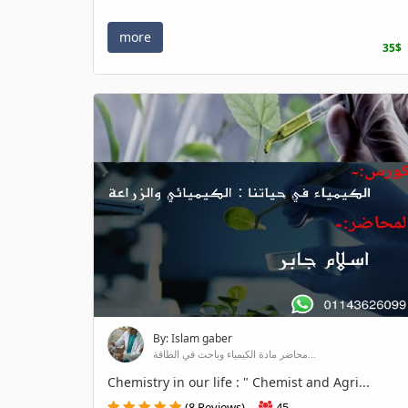
more
35$
By: Islam gaber
محاضر مادة الكيمياء وباحث في الطاقة...
Chemistry in our life : " Chemist and Agri...
(8 Reviews)
45