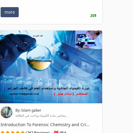
more
20$
By: Islam gaber
محاضر مادة الكيمياء وباحث في الطاقة...
Introduction To Forensic Chemistry and Cri...
(262 Reviews)
954