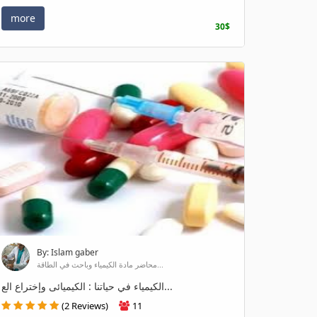
more
30$
By: Islam gaber
محاضر مادة الكيمياء وباحث في الطاقة...
الكيمياء في حياتنا : الكيميائى وإختراع الع...
(2 Reviews)
11