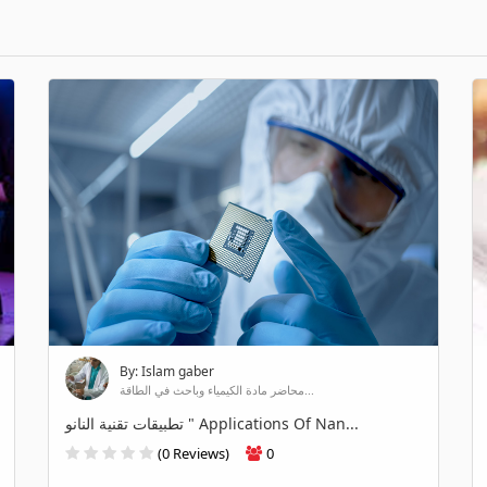
By: Islam gaber
محاضر مادة الكيمياء وباحث في الطاقة...
تطبيقات تقنية النانو " Applications Of Nan...
(0 Reviews)
0