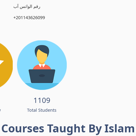
رقم الواتس آب
+201143626099
1109
w
Total Students
Courses Taught By Islam