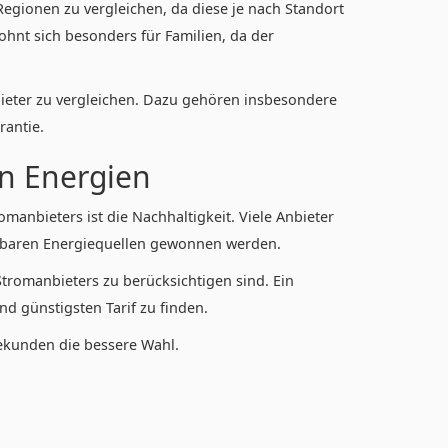
egionen zu vergleichen, da diese je nach Standort
ohnt sich besonders für Familien, da der
bieter zu vergleichen. Dazu gehören insbesondere
rantie.
en Energien
omanbieters ist die Nachhaltigkeit. Viele Anbieter
rbaren Energiequellen gewonnen werden.
 Stromanbieters zu berücksichtigen sind. Ein
nd günstigsten Tarif zu finden.
bekunden die bessere Wahl.