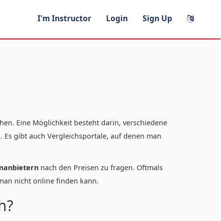
I'm Instructor
Login
Sign Up
hen. Eine Möglichkeit besteht darin, verschiedene
. Es gibt auch Vergleichsportale, auf denen man
manbietern
nach den Preisen zu fragen. Oftmals
man nicht online finden kann.
h?