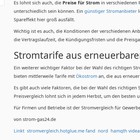
Es lohnt sich auch, die
Preise für Strom
in verschiedenen R
unterschiedlich sein können. Ein
günstiger Stromanbieter
l
Spareffekt hier groß ausfällt.
Wichtig ist es auch, die Konditionen der verschiedenen An
die Vertragslaufzeit, die Kündigungsfristen und die Preisga
Stromtarife aus erneuerbar
Ein weiterer wichtiger Faktor bei der Wahl des richtigen Str
bieten mittlerweile Tarife mit
Ökostrom
an, die aus erneue
Es gibt auch viele Faktoren, die bei der Wahl des richtigen
Preisvergleich lohnt sich in jedem Herbst, um den besten u
Für Firmen und Betriebe ist der Stromvergleich für Gewer
von strom-gas24.de
Linkt
stromvergleich.hotglue.me
fand
nord
hamqth
videa