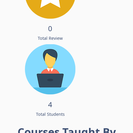
0
Total Review
4
Total Students
Courses Taught By