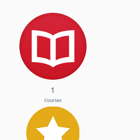
1
Courses